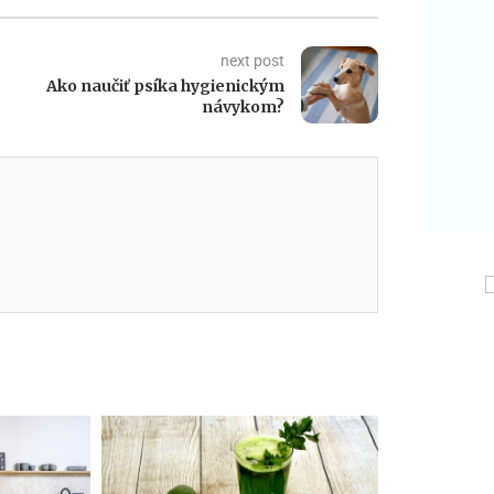
next post
Ako naučiť psíka hygienickým
návykom?