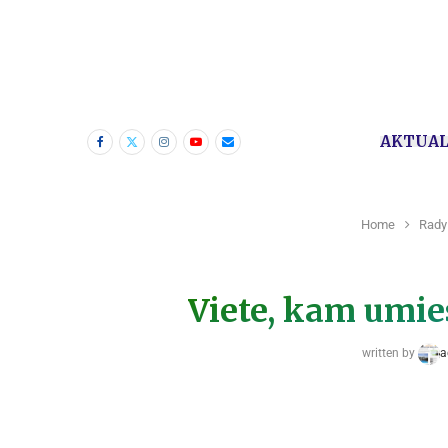
AKTUAL
Home
Rady
Viete, kam umie
written by
a