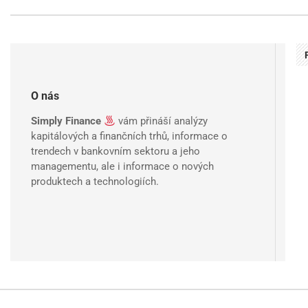
O nás
Simply Finance
vám přináší analýzy
kapitálových a finančních trhů, informace o
trendech v bankovním sektoru a jeho
managementu, ale i informace o nových
produktech a technologiích.