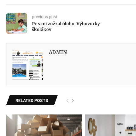
previous post
Pes mi zožral úlohu: Výhovorky
školákov
ADMIN
RELATED POSTS