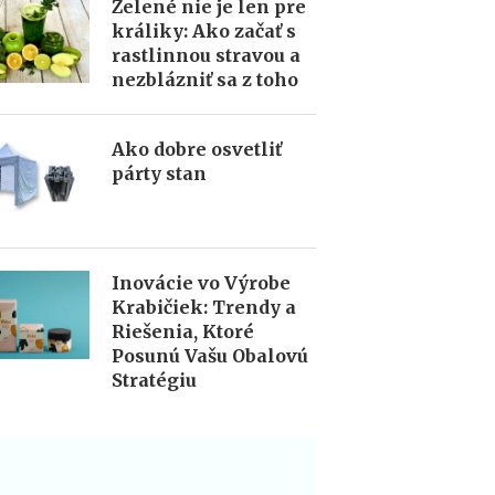
Zelené nie je len pre
králiky: Ako začať s
rastlinnou stravou a
nezblázniť sa z toho
Ako dobre osvetliť
párty stan
Inovácie vo Výrobe
Krabičiek: Trendy a
Riešenia, Ktoré
Posunú Vašu Obalovú
Stratégiu