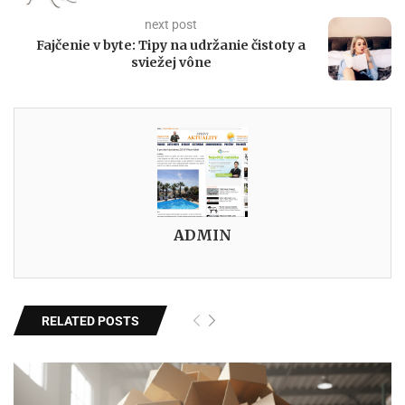
next post
Fajčenie v byte: Tipy na udržanie čistoty a
sviežej vône
ADMIN
RELATED POSTS