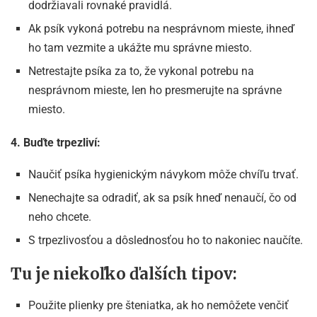
dodržiavali rovnaké pravidlá.
Ak psík vykoná potrebu na nesprávnom mieste, ihneď
ho tam vezmite a ukážte mu správne miesto.
Netrestajte psíka za to, že vykonal potrebu na
nesprávnom mieste, len ho presmerujte na správne
miesto.
4. Buďte trpezliví:
Naučiť psíka hygienickým návykom môže chvíľu trvať.
Nenechajte sa odradiť, ak sa psík hneď nenaučí, čo od
neho chcete.
S trpezlivosťou a dôslednosťou ho to nakoniec naučíte.
Tu je niekoľko ďalších tipov:
Použite plienky pre šteniatka, ak ho nemôžete venčiť