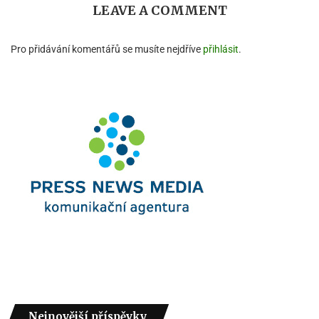
LEAVE A COMMENT
Pro přidávání komentářů se musíte nejdříve
přihlásit
.
Nejnovější příspěvky