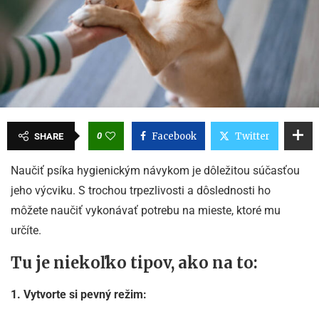
0
Facebook
Twitter
SHARE
Naučiť psíka hygienickým návykom je dôležitou súčasťou
jeho výcviku. S trochou trpezlivosti a dôslednosti ho
môžete naučiť vykonávať potrebu na mieste, ktoré mu
určíte.
Tu je niekoľko tipov, ako na to:
1. Vytvorte si pevný režim: