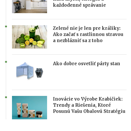
každodenné správanie
Zelené nie je len pre králiky:
Ako začať s rastlinnou stravou
a nezblázniť sa z toho
Ako dobre osvetliť párty stan
Inovácie vo Výrobe Krabičiek:
Trendy a Riešenia, Ktoré
Posunú Vašu Obalovú Stratégiu