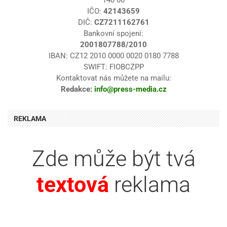
140 00
IČO:
42143659
DIČ:
CZ7211162761
Bankovní spojení:
2001807788/2010
IBAN: CZ12 2010 0000 0020 0180 7788
SWIFT: FIOBCZPP
Kontaktovat nás můžete na mailu:
Redakce:
info@press-media.cz
REKLAMA
Zde může být tvá
textová
reklama