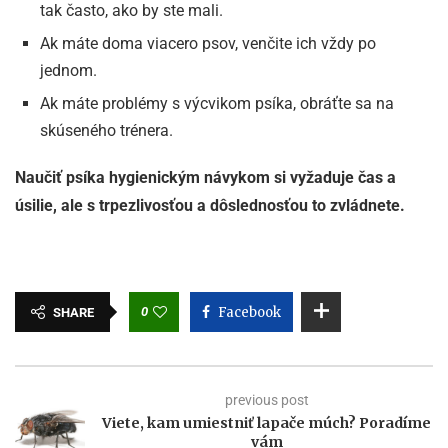
tak často, ako by ste mali.
Ak máte doma viacero psov, venčite ich vždy po
jednom.
Ak máte problémy s výcvikom psíka, obráťte sa na
skúseného trénera.
Naučiť psíka hygienickým návykom si vyžaduje čas a
úsilie, ale s trpezlivosťou a dôslednosťou to zvládnete.
0
Facebook
SHARE
previous post
Viete, kam umiestniť lapače múch? Poradíme
vám