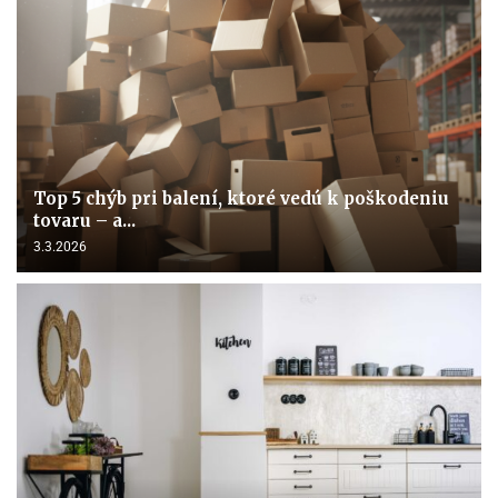
Top 5 chýb pri balení, ktoré vedú k poškodeniu
tovaru – a...
3.3.2026