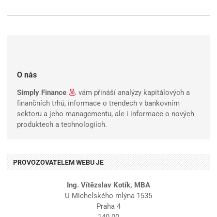
O nás
Simply Finance
vám přináší analýzy kapitálových a
finančních trhů, informace o trendech v bankovním
sektoru a jeho managementu, ale i informace o nových
produktech a technologiích.
PROVOZOVATELEM WEBU JE
Ing. Vítězslav Kotík, MBA
U Michelského mlýna 1535
Praha 4