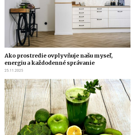
Ako prostredie ovplyvňuje našu myseľ,
energiu a každodenné správanie
25.11.2025