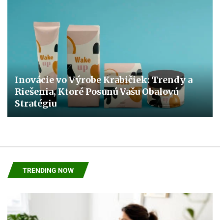
Inovácie vo Výrobe Krabičiek: Trendy a
Riešenia, Ktoré Posunú Vašu Obalovú
Stratégiu
TRENDING NOW