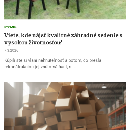
BÝVANIE
Viete, kde nájsť kvalitné záhradné sedenie s
vysokou životnosťou?
7.3.2026
Kúpili ste si vlani nehnuteľnosť a potom, čo prešla
rekonštrukciou jej vnútorná časť, si …