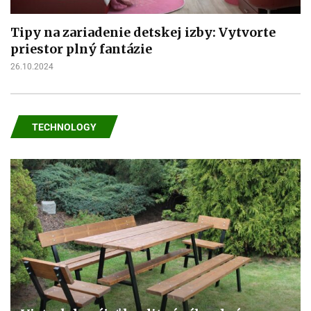
Tipy na zariadenie detskej izby: Vytvorte
priestor plný fantázie
26.10.2024
TECHNOLOGY