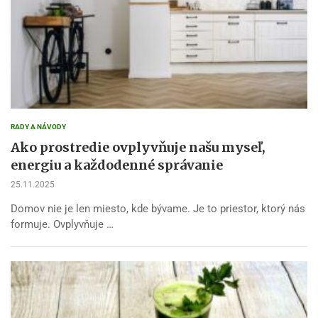
RADY A NÁVODY
Ako prostredie ovplyvňuje našu myseľ,
energiu a každodenné správanie
25.11.2025
Domov nie je len miesto, kde bývame. Je to priestor, ktorý nás
formuje. Ovplyvňuje …