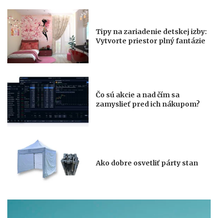
Tipy na zariadenie detskej izby:
Vytvorte priestor plný fantázie
Čo sú akcie a nad čím sa
zamyslieť pred ich nákupom?
Ako dobre osvetliť párty stan