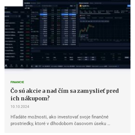
FINANCIE
Čo sú akcie a nad čím sa zamyslieť pred
ich nákupom?
10.10.2024
Hľadáte možnosti, ako investovať svoje finančné
prostriedky, ktoré v dlhodobom časovom úseku …