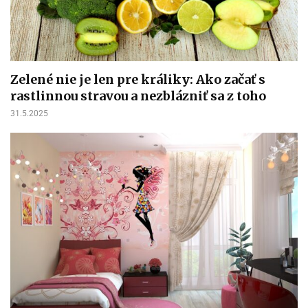
Zelené nie je len pre králiky: Ako začať s
rastlinnou stravou a nezblázniť sa z toho
31.5.2025