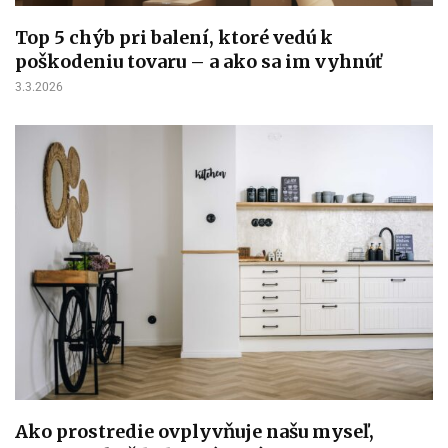
Top 5 chýb pri balení, ktoré vedú k
poškodeniu tovaru – a ako sa im vyhnúť
3.3.2026
Ako prostredie ovplyvňuje našu myseľ,