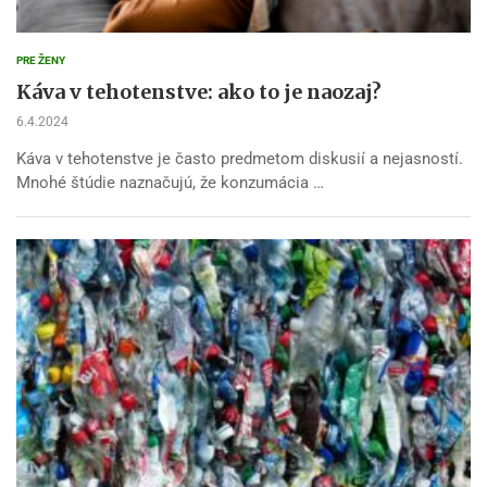
PRE ŽENY
Káva v tehotenstve: ako to je naozaj?
6.4.2024
Káva v tehotenstve je často predmetom diskusií a nejasností.
Mnohé štúdie naznačujú, že konzumácia …