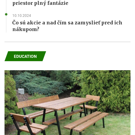
priestor plný fantázie
10.10.2024
Čo sú akcie a nad čím sa zamyslieť pred ich
nákupom?
EDUCATION