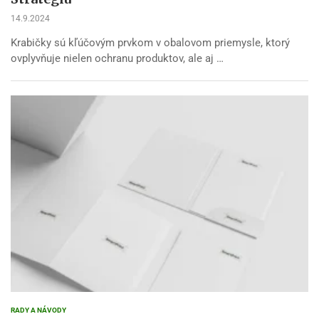
14.9.2024
Krabičky sú kľúčovým prvkom v obalovom priemysle, ktorý
ovplyvňuje nielen ochranu produktov, ale aj …
RADY A NÁVODY