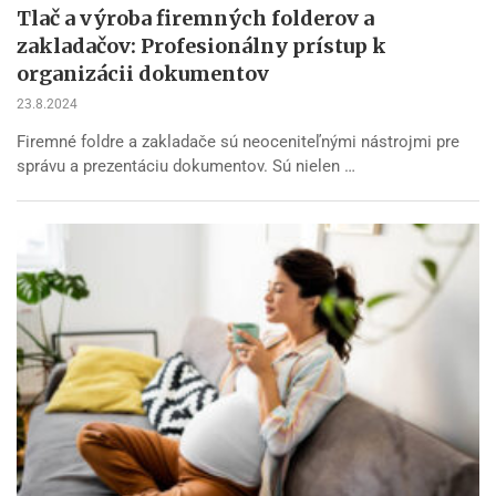
Tlač a výroba firemných folderov a
zakladačov: Profesionálny prístup k
organizácii dokumentov
23.8.2024
Firemné foldre a zakladače sú neoceniteľnými nástrojmi pre
správu a prezentáciu dokumentov. Sú nielen …