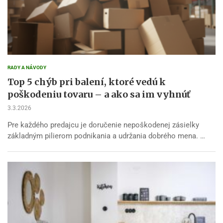
RADY A NÁVODY
Top 5 chýb pri balení, ktoré vedú k
poškodeniu tovaru – a ako sa im vyhnúť
3.3.2026
Pre každého predajcu je doručenie nepoškodenej zásielky
základným pilierom podnikania a udržania dobrého mena. …