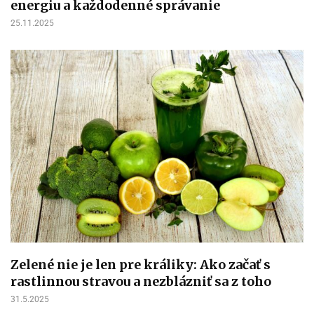
energiu a každodenné správanie
25.11.2025
Zelené nie je len pre králiky: Ako začať s
rastlinnou stravou a nezblázniť sa z toho
31.5.2025