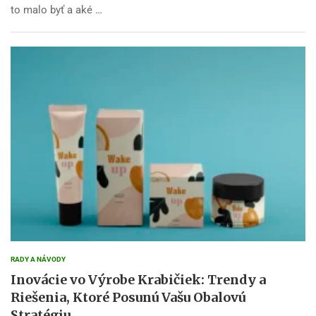
to malo byť a aké …
RADY A NÁVODY
Inovácie vo Výrobe Krabičiek: Trendy a
Riešenia, Ktoré Posunú Vašu Obalovú
Stratégiu