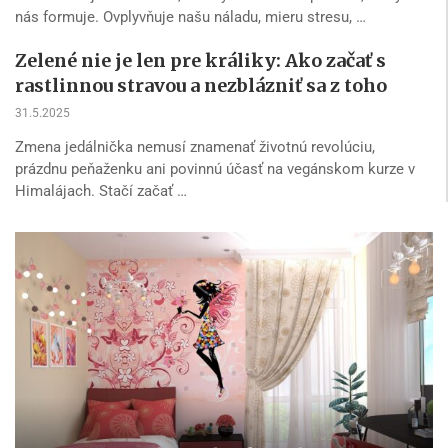
nás formuje. Ovplyvňuje našu náladu, mieru stresu, …
Zelené nie je len pre králiky: Ako začať s
rastlinnou stravou a nezblázniť sa z toho
31.5.2025
Zmena jedálnička nemusí znamenať životnú revolúciu,
prázdnu peňaženku ani povinnú účasť na vegánskom kurze v
Himalájach. Stačí začať …