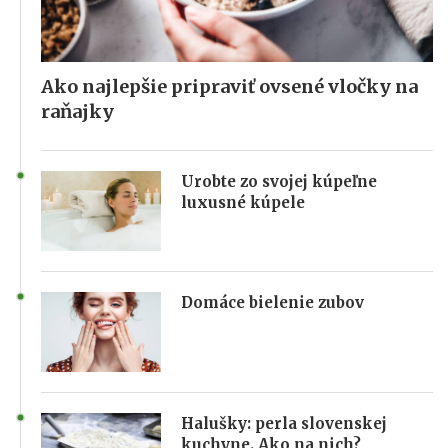
Ako najlepšie pripraviť ovsené vločky na
raňajky
Urobte zo svojej kúpeľne
luxusné kúpele
Domáce bielenie zubov
Halušky: perla slovenskej
kuchyne. Ako na nich?