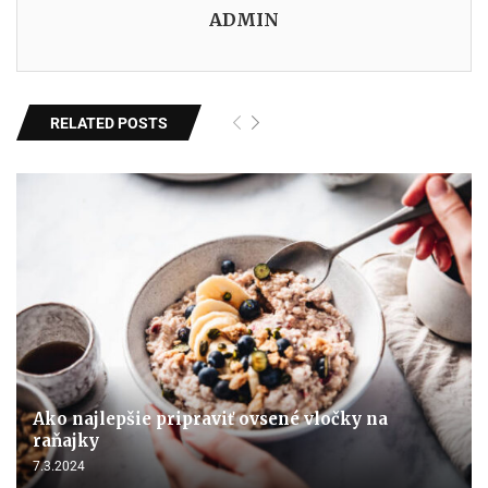
ADMIN
RELATED POSTS
Ako najlepšie pripraviť ovsené vločky na
raňajky
7.3.2024