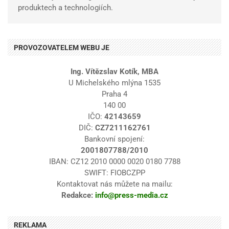
produktech a technologiích.
PROVOZOVATELEM WEBU JE
Ing. Vítězslav Kotík, MBA
U Michelského mlýna 1535
Praha 4
140 00
IČO:
42143659
DIČ:
CZ7211162761
Bankovní spojení:
2001807788/2010
IBAN: CZ12 2010 0000 0020 0180 7788
SWIFT: FIOBCZPP
Kontaktovat nás můžete na mailu:
Redakce:
info@press-media.cz
REKLAMA