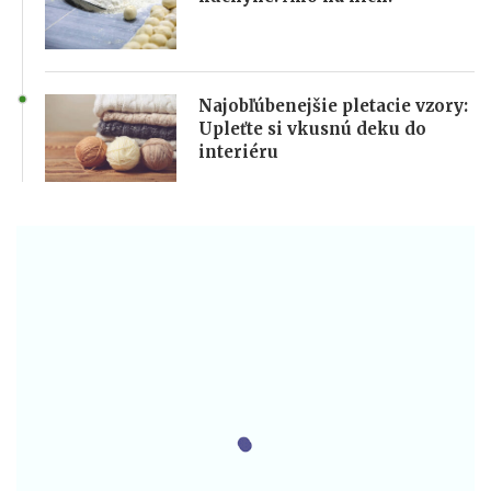
Najobľúbenejšie pletacie vzory:
Upleťte si vkusnú deku do
interiéru