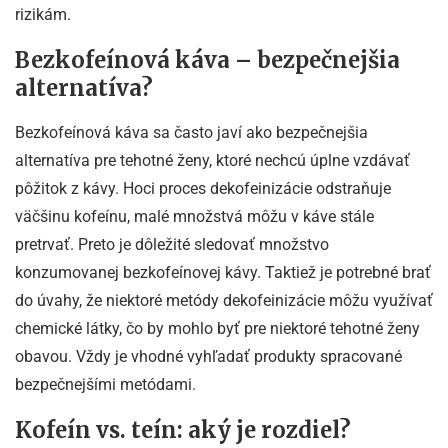
rizikám.
Bezkofeínová káva – bezpečnejšia
alternatíva?
Bezkofeínová káva sa často javí ako bezpečnejšia
alternatíva pre tehotné ženy, ktoré nechcú úplne vzdávať
pôžitok z kávy. Hoci proces dekofeinizácie odstraňuje
väčšinu kofeínu, malé množstvá môžu v káve stále
pretrvať. Preto je dôležité sledovať množstvo
konzumovanej bezkofeínovej kávy. Taktiež je potrebné brať
do úvahy, že niektoré metódy dekofeinizácie môžu využívať
chemické látky, čo by mohlo byť pre niektoré tehotné ženy
obavou. Vždy je vhodné vyhľadať produkty spracované
bezpečnejšími metódami.
Kofeín vs. teín: aký je rozdiel?