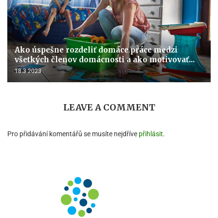
Ako úspešne rozdeliť domáce práce medzi
všetkých členov domácnosti a ako motivovať...
18.3.2023
LEAVE A COMMENT
Pro přidávání komentářů se musíte nejdříve
přihlásit
.