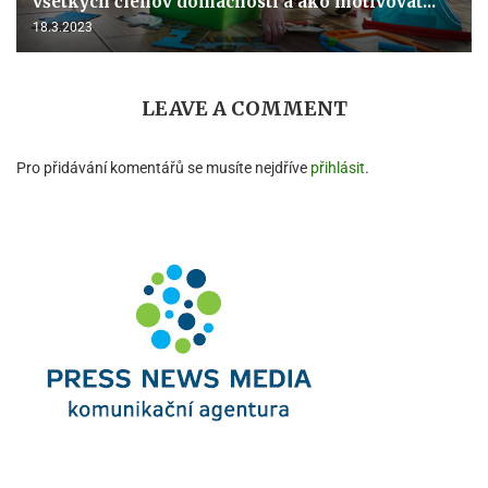
všetkých členov domácnosti a ako motivovať...
18.3.2023
LEAVE A COMMENT
Pro přidávání komentářů se musíte nejdříve
přihlásit
.