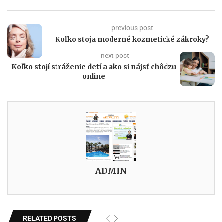
previous post
Koľko stoja moderné kozmetické zákroky?
next post
Koľko stojí stráženie detí a ako si nájsť chôdzu
online
ADMIN
RELATED POSTS