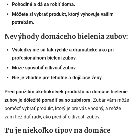
Pohodlné a dá sa robiť doma.
Môžete si vybrať produkt, ktorý vyhovuje vašim
potrebám.
Nevýhody domáceho bielenia zubov:
Výsledky nie sú tak rýchle a dramatické ako pri
profesionálnom bielení zubov.
Môže spôsobiť citlivosť zubov.
Nie je vhodné pre tehotné a dojčiace ženy.
Pred použitím akéhokoľvek produktu na domáce bielenie
zubov je dôležité poradiť sa so zubárom.
Zubár vám môže
pomôcť vybrať produkt, ktorý je pre vás vhodný, a môže
vám tiež dať rady, ako predísť citlivosti zubov.
Tu je niekoľko tipov na domáce