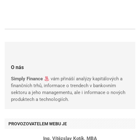
O nás
Simply Finance
vám přináší analýzy kapitálových a
finančních trhů, informace o trendech v bankovním
sektoru a jeho managementu, ale i informace o nových
produktech a technologiích.
PROVOZOVATELEM WEBU JE
Ing. Vítězslav Kotík, MBA