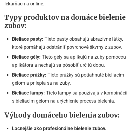
lekárňach a online.
Typy produktov na domáce bielenie
zubov:
Bieliace pasty:
Tieto pasty obsahujú abrazívne látky,
ktoré pomáhajú odstrániť povrchové škvrny z zubov.
Bieliace gély:
Tieto gély sa aplikujú na zuby pomocou
aplikátora a nechajú sa pôsobiť určitú dobu.
Bieliace prúžky:
Tieto prúžky sú potiahnuté bieliacim
gélom a prilepia sa na zuby.
Bieliace lampy:
Tieto lampy sa používajú v kombinácii
s bieliacim gélom na urýchlenie procesu bielenia.
Výhody domáceho bielenia zubov:
Lacnejšie ako profesionálne bielenie zubov.