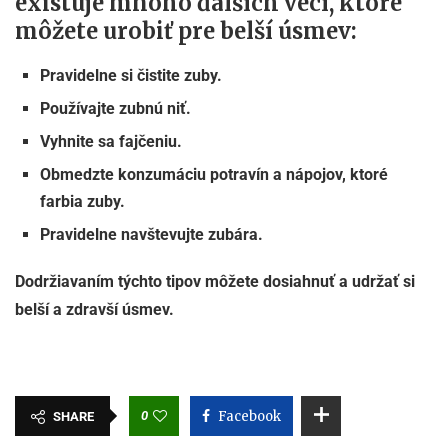
existuje mnoho ďalších vecí, ktoré
môžete urobiť pre belší úsmev:
Pravidelne si čistite zuby.
Používajte zubnú niť.
Vyhnite sa fajčeniu.
Obmedzte konzumáciu potravín a nápojov, ktoré
farbia zuby.
Pravidelne navštevujte zubára.
Dodržiavaním týchto tipov môžete dosiahnuť a udržať si
belší a zdravší úsmev.
0
Facebook
SHARE