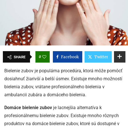
0
Facebook
Twitter
SHARE
Bielenie zubov je populárna procedúra, ktorá môže pomôcť
dosiahnuť žiarivší a belší úsmev. Existuje mnoho možností
bielenia zubov, vrátane profesionálneho bielenia v
ambulancii zubára a domáceho bielenia.
Domáce bielenie zubov
je lacnejšia alternatíva k
profesionálnemu bielenie zubov. Existuje mnoho rôznych
produktov na domáce bielenie zubov, ktoré sú dostupné v