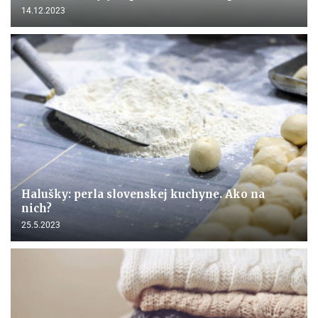
14.12.2023
Halušky: perla slovenskej kuchyne. Ako na
nich?
25.5.2023