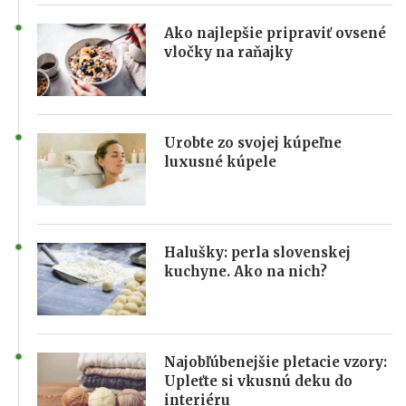
Ako najlepšie pripraviť ovsené
vločky na raňajky
Urobte zo svojej kúpeľne
luxusné kúpele
Halušky: perla slovenskej
kuchyne. Ako na nich?
Najobľúbenejšie pletacie vzory:
Upleťte si vkusnú deku do
interiéru