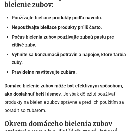
bielenie zubov:
Používajte bieliace produkty podľa návodu.
Nepoužívajte bieliace produkty príliš často.
Počas bielenia zubov používajte zubnú pastu pre
citlivé zuby.
Vyhnite sa konzumácii potravín a nápojov, ktoré farbia
zuby.
Pravidelne navštevujte zubára.
Domáce bielenie zubov môže byť efektívnym spôsobom,
ako dosiahnuť belší úsmev.
Je však dôležité používať
produkty na bielenie zubov správne a pred ich použitím sa
poradiť so zubárom.
Okrem domáceho bielenia zubov