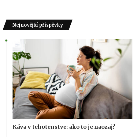
Nejnovější příspěvky
Káva v tehotenstve: ako to je naozaj?