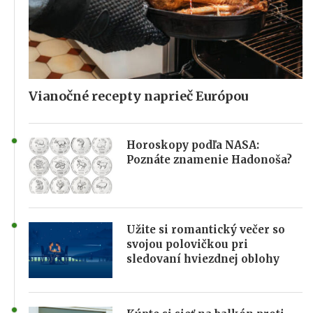
Vianočné recepty naprieč Európou
Horoskopy podľa NASA:
Poznáte znamenie Hadonoša?
Užite si romantický večer so
svojou polovičkou pri
sledovaní hviezdnej oblohy