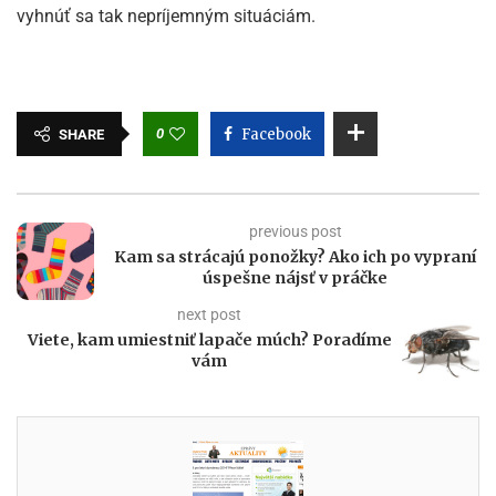
vyhnúť sa tak nepríjemným situáciám.
0
Facebook
SHARE
previous post
Kam sa strácajú ponožky? Ako ich po vypraní
úspešne nájsť v práčke
next post
Viete, kam umiestniť lapače múch? Poradíme
vám