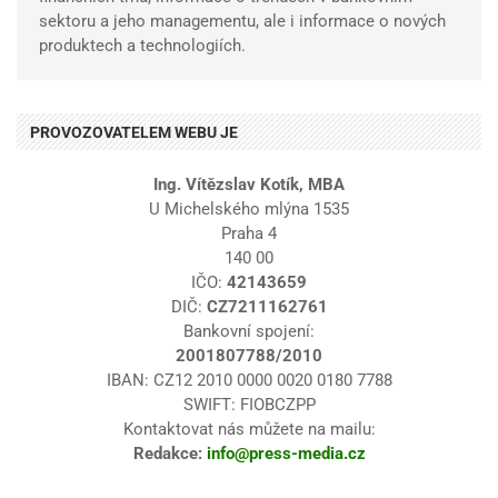
sektoru a jeho managementu, ale i informace o nových
produktech a technologiích.
PROVOZOVATELEM WEBU JE
Ing. Vítězslav Kotík, MBA
U Michelského mlýna 1535
Praha 4
140 00
IČO:
42143659
DIČ:
CZ7211162761
Bankovní spojení:
2001807788/2010
IBAN: CZ12 2010 0000 0020 0180 7788
SWIFT: FIOBCZPP
Kontaktovat nás můžete na mailu:
Redakce:
info@press-media.cz