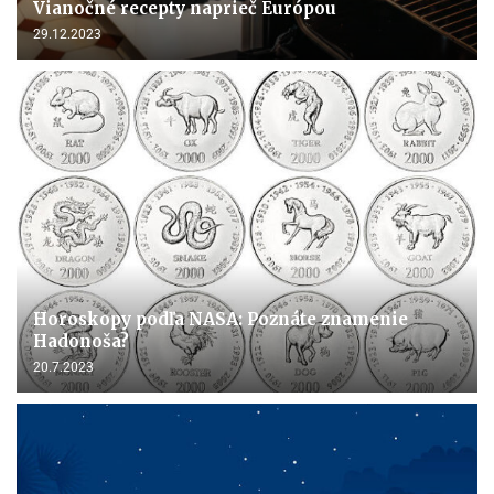
Vianočné recepty naprieč Európou
29.12.2023
Horoskopy podľa NASA: Poznáte znamenie
Hadonoša?
20.7.2023