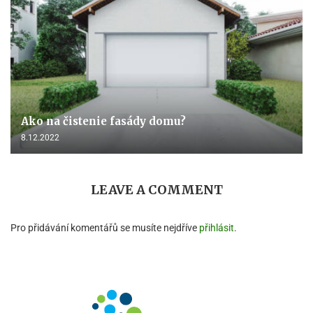
Ako na čistenie fasády domu?
8.12.2022
LEAVE A COMMENT
Pro přidávání komentářů se musíte nejdříve
přihlásit
.