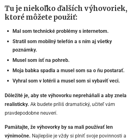
Tu je niekoľko ďalších výhovoriek,
ktoré môžete použiť:
Mal som technické problémy s internetom.
Stratil som mobilný telefón a s ním aj všetky
poznámky.
Musel som ísť na pohreb.
Moja babka spadla a musel som sa o ňu postarať.
Vyhral som v lotérii a musel som si vybaviť veci.
Dôležité je, aby ste výhovorku nepreháňali a aby znela
realisticky.
Ak budete príliš dramatický, učiteľ vám
pravdepodobne neuverí.
Pamätajte, že výhovorky by sa mali používať len
výnimočne.
Najlepšie je vždy si plniť svoje povinnosti a