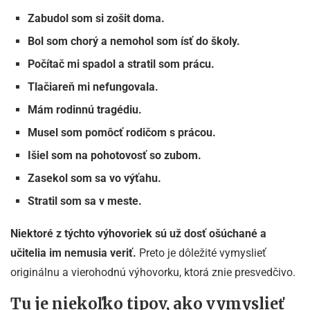
Zabudol som si zošit doma.
Bol som chorý a nemohol som ísť do školy.
Počítač mi spadol a stratil som prácu.
Tlačiareň mi nefungovala.
Mám rodinnú tragédiu.
Musel som pomôcť rodičom s prácou.
Išiel som na pohotovosť so zubom.
Zasekol som sa vo výťahu.
Stratil som sa v meste.
Niektoré z týchto výhovoriek sú už dosť ošúchané a
učitelia im nemusia veriť.
Preto je dôležité vymyslieť
originálnu a vierohodnú výhovorku, ktorá znie presvedčivo.
Tu je niekoľko tipov, ako vymyslieť