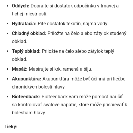
Oddych:
Doprajte si dostatok odpočinku v tmavej a
tichej miestnosti.
Hydratácia:
Pite dostatok tekutín, najmä vody.
Chladný obklad:
Priložte na čelo alebo zátylok studený
obklad.
Teplý obklad:
Priložte na čelo alebo zátylok teplý
obklad.
Masáž:
Masírujte si krk, ramená a šiju.
Akupunktúra:
Akupunktúra môže byť účinná pri liečbe
chronických bolestí hlavy.
Biofeedback:
Biofeedback vám môže pomôcť naučiť
sa kontrolovať svalové napätie, ktoré môže prispievať k
bolestiam hlavy.
Lieky: