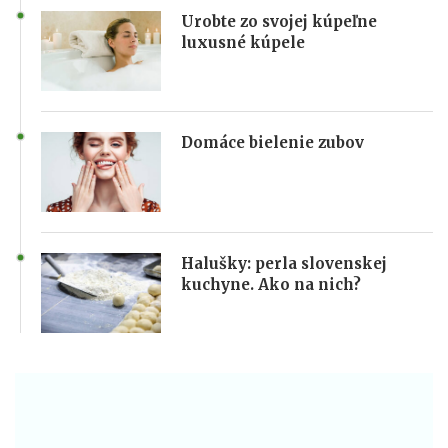
Urobte zo svojej kúpeľne
luxusné kúpele
Domáce bielenie zubov
Halušky: perla slovenskej
kuchyne. Ako na nich?