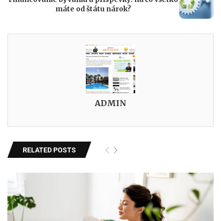
máte od štátu nárok?
ADMIN
RELATED POSTS