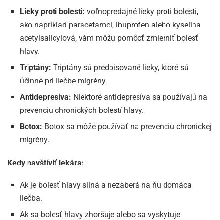
Lieky proti bolesti:
voľnopredajné lieky proti bolesti,
ako napríklad paracetamol, ibuprofen alebo kyselina
acetylsalicylová, vám môžu pomôcť zmierniť bolesť
hlavy.
Triptány:
Triptány sú predpisované lieky, ktoré sú
účinné pri liečbe migrény.
Antidepresíva:
Niektoré antidepresíva sa používajú na
prevenciu chronických bolestí hlavy.
Botox:
Botox sa môže používať na prevenciu chronickej
migrény.
Kedy navštíviť lekára:
Ak je bolesť hlavy silná a nezaberá na ňu domáca
liečba.
Ak sa bolesť hlavy zhoršuje alebo sa vyskytuje