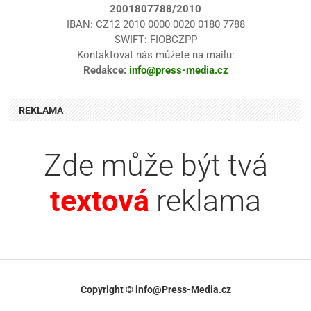
2001807788/2010
IBAN: CZ12 2010 0000 0020 0180 7788
SWIFT: FIOBCZPP
Kontaktovat nás můžete na mailu:
Redakce:
info@press-media.cz
REKLAMA
Zde může být tvá
textová
reklama
Copyright © info@Press-Media.cz