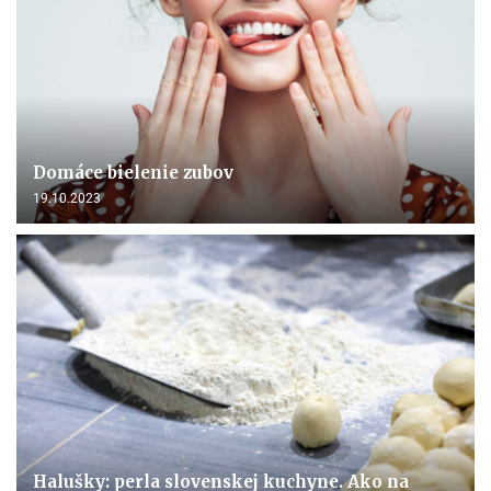
Domáce bielenie zubov
19.10.2023
Halušky: perla slovenskej kuchyne. Ako na