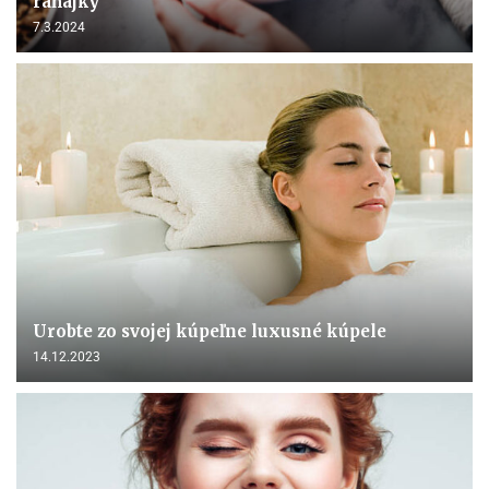
raňajky
7.3.2024
Urobte zo svojej kúpeľne luxusné kúpele
14.12.2023