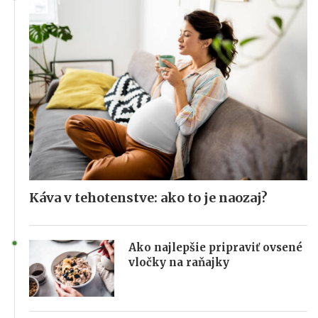
Káva v tehotenstve: ako to je naozaj?
Ako najlepšie pripraviť ovsené
vločky na raňajky