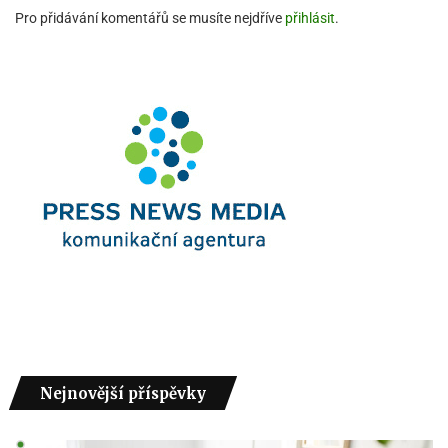
Pro přidávání komentářů se musíte nejdříve
přihlásit
.
Nejnovější příspěvky