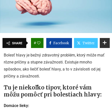
0
Facebook
Twitter
SHARE
Bolesť hlavy je bežný zdravotný problém, ktorý môže mať
rôzne príčiny a stupne závažnosti. Existuje mnoho
spôsobov, ako liečiť bolesť hlavy, a to v závislosti od jej
príčiny a závažnosti.
Tu je niekoľko tipov, ktoré vám
môžu pomôcť pri bolestiach hlavy:
Domáce lieky: