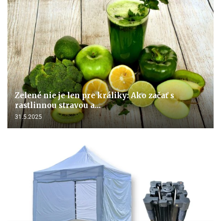
Zelené nie je len pre králiky: Ako začať s
rastlinnou stravou a...
31.5.2025