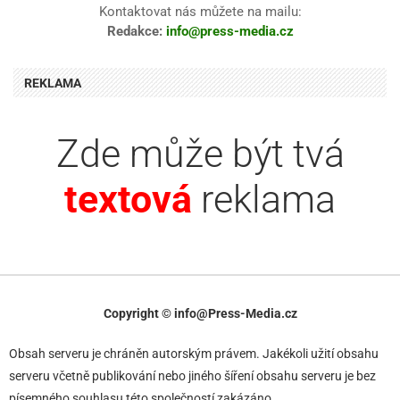
Kontaktovat nás můžete na mailu:
Redakce:
info@press-media.cz
REKLAMA
Zde může být tvá
textová
reklama
Copyright © info@Press-Media.cz
Obsah serveru je chráněn autorským právem. Jakékoli užití obsahu
serveru včetně publikování nebo jiného šíření obsahu serveru je bez
písemného souhlasu této společností zakázáno.