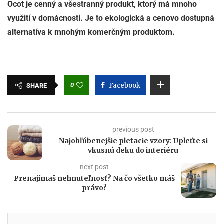
Ocot je cenný a všestranný produkt, ktorý má mnoho
využití v domácnosti. Je to ekologická a cenovo dostupná
alternatíva k mnohým komerčným produktom.
0
Facebook
SHARE
previous post
Najobľúbenejšie pletacie vzory: Upleťte si
vkusnú deku do interiéru
next post
Prenajímaš nehnuteľnosť? Na čo všetko máš
právo?