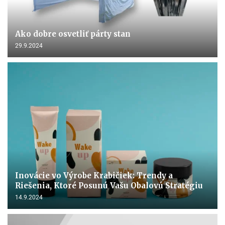
Ako dobre osvetliť párty stan
29.9.2024
Inovácie vo Výrobe Krabičiek: Trendy a
Riešenia, Ktoré Posunú Vašu Obalovú Stratégiu
14.9.2024