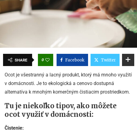
0
Facebook
Twitter
SHARE
Ocot je všestranný a lacný produkt, ktorý má mnoho využití
v domácnosti. Je to ekologická a cenovo dostupná
alternatíva k mnohým komerčným čistiacim prostriedkom.
Tu je niekoľko tipov, ako môžete
ocot využiť v domácnosti:
Čistenie: