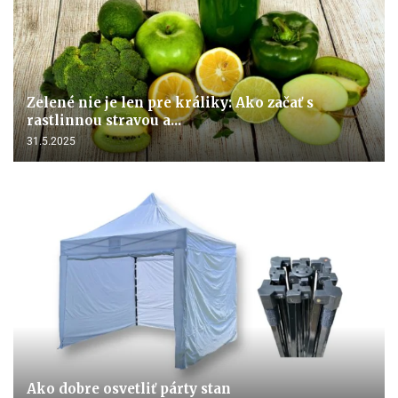
Zelené nie je len pre králiky: Ako začať s
rastlinnou stravou a...
31.5.2025
Ako dobre osvetliť párty stan