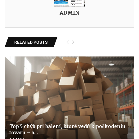
ADMIN
RELATED POSTS
Top 5 chýb pri balení, ktoré vedú k poškodeniu
tovaru – a...