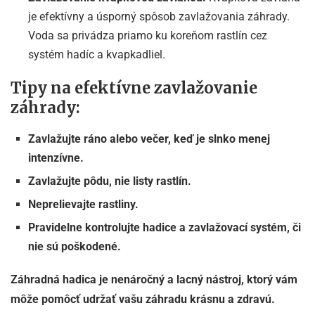
je efektívny a úsporný spôsob zavlažovania záhrady.
Voda sa privádza priamo ku koreňom rastlín cez
systém hadíc a kvapkadliel.
Tipy na efektívne zavlažovanie
záhrady:
Zavlažujte ráno alebo večer, keď je slnko menej
intenzívne.
Zavlažujte pôdu, nie listy rastlín.
Neprelievajte rastliny.
Pravidelne kontrolujte hadice a zavlažovací systém, či
nie sú poškodené.
Záhradná hadica je nenáročný a lacný nástroj, ktorý vám
môže pomôcť udržať vašu záhradu krásnu a zdravú.