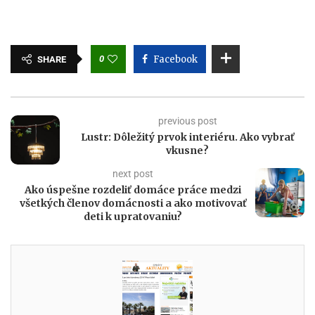
0
Facebook
SHARE
previous post
Lustr: Dôležitý prvok interiéru. Ako vybrať
vkusne?
next post
Ako úspešne rozdeliť domáce práce medzi
všetkých členov domácnosti a ako motivovať
deti k upratovaniu?