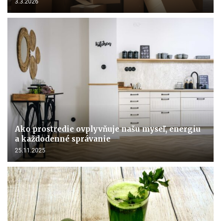
3.3.2026
Ako prostredie ovplyvňuje našu myseľ, energiu
a každodenné správanie
25.11.2025