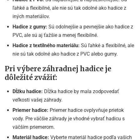
ľahké a flexibilné, ale nie sú tak odolné ako hadice z
iných materiálov.
Hadice z gumy:
Sú odolnejšie a pevnejšie ako hadice z
PVC, ale sú aj ťažšie a menej flexibilné.
Hadice z textilného materiálu:
Sú ľahké a flexibilné, ale
nie sú tak odolné ako hadice z PVC alebo gumy.
Pri výbere záhradnej hadice je
dôležité zvážiť:
Dĺžku hadice:
Dĺžka hadice by mala zodpovedať
veľkosti vašej záhrady.
Priemer hadice:
Priemer hadice ovplyvňuje prietok
vody. Pre väčšie záhrady je vhodné vybrať hadicu s
väčším priemerom.
Materiál hadice:
Vyberte materiál hadice podľa vašich