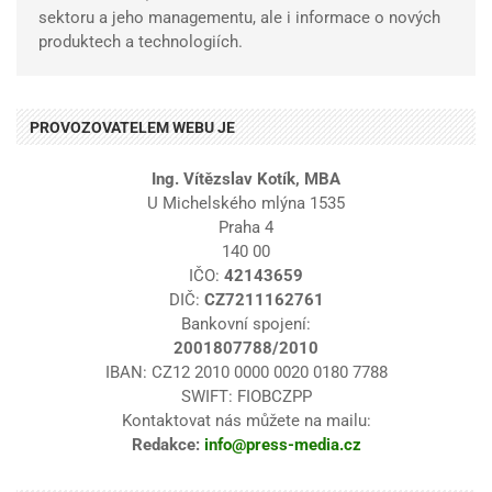
sektoru a jeho managementu, ale i informace o nových
produktech a technologiích.
PROVOZOVATELEM WEBU JE
Ing. Vítězslav Kotík, MBA
U Michelského mlýna 1535
Praha 4
140 00
IČO:
42143659
DIČ:
CZ7211162761
Bankovní spojení:
2001807788/2010
IBAN: CZ12 2010 0000 0020 0180 7788
SWIFT: FIOBCZPP
Kontaktovat nás můžete na mailu:
Redakce:
info@press-media.cz