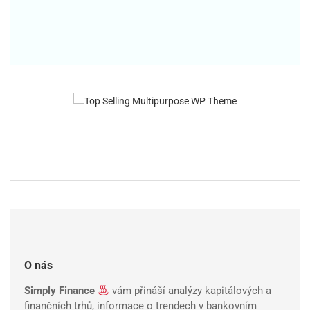
O nás
Simply Finance
vám přináší analýzy kapitálových a
finančních trhů, informace o trendech v bankovním