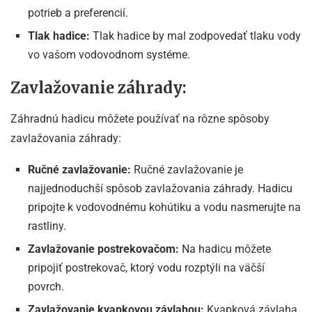
potrieb a preferencií.
Tlak hadice:
Tlak hadice by mal zodpovedať tlaku vody
vo vašom vodovodnom systéme.
Zavlažovanie záhrady:
Záhradnú hadicu môžete používať na rôzne spôsoby
zavlažovania záhrady:
Ručné zavlažovanie:
Ručné zavlažovanie je
najjednoduchší spôsob zavlažovania záhrady. Hadicu
pripojte k vodovodnému kohútiku a vodu nasmerujte na
rastliny.
Zavlažovanie postrekovačom:
Na hadicu môžete
pripojiť postrekovač, ktorý vodu rozptýli na väčší
povrch.
Zavlažovanie kvapkovou závlahou:
Kvapková závlaha