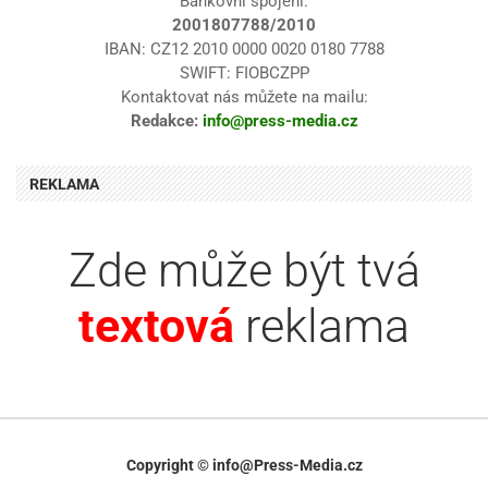
Bankovní spojení:
2001807788/2010
IBAN: CZ12 2010 0000 0020 0180 7788
SWIFT: FIOBCZPP
Kontaktovat nás můžete na mailu:
Redakce:
info@press-media.cz
REKLAMA
Zde může být tvá
textová
reklama
Copyright © info@Press-Media.cz