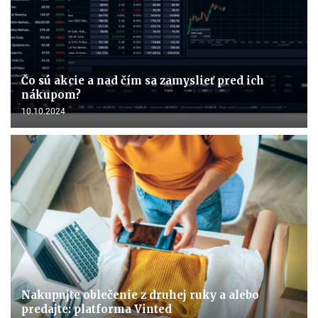
Čo sú akcie a nad čím sa zamyslieť pred ich
nákupom?
10.10.2024
Nakupujte oblečenie z druhej ruky a alebo
predajte: platforma Vinted