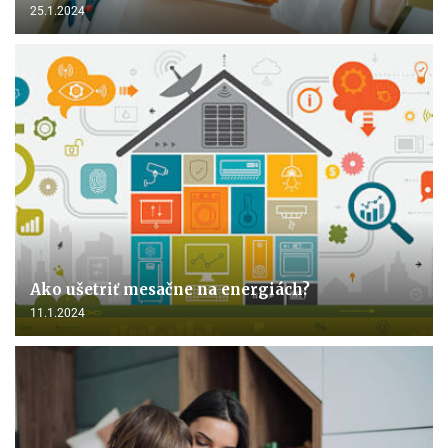
25.1.2024
Ako ušetriť mesačne na energiách?
11.1.2024