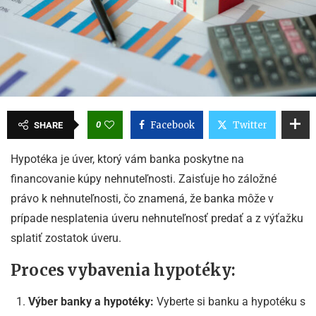
0
Facebook
Twitter
SHARE
Hypotéka je úver, ktorý vám banka poskytne na
financovanie kúpy nehnuteľnosti. Zaisťuje ho záložné
právo k nehnuteľnosti, čo znamená, že banka môže v
prípade nesplatenia úveru nehnuteľnosť predať a z výťažku
splatiť zostatok úveru.
Proces vybavenia hypotéky:
Výber banky a hypotéky:
Vyberte si banku a hypotéku s