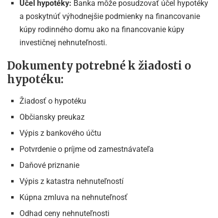
Účel hypotéky:
Banka môže posudzovať účel hypotéky
a poskytnúť výhodnejšie podmienky na financovanie
kúpy rodinného domu ako na financovanie kúpy
investičnej nehnuteľnosti.
Dokumenty potrebné k žiadosti o
hypotéku:
Žiadosť o hypotéku
Občiansky preukaz
Výpis z bankového účtu
Potvrdenie o príjme od zamestnávateľa
Daňové priznanie
Výpis z katastra nehnuteľností
Kúpna zmluva na nehnuteľnosť
Odhad ceny nehnuteľnosti