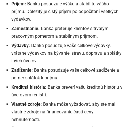
Príjem:
Banka posudzuje výšku a stabilitu vášho
príjmu. Dôležitý je čistý príjem po odpočítaní všetkých
výdavkov.
Zamestnanie:
Banka preferuje klientov s trvalým
pracovným pomerom a stabilným príjmom.
Výdavky:
Banka posudzuje vaše celkové výdavky,
vrátane výdavkov na bývanie, stravu, dopravu a splátky
iných úverov.
Zadĺženie:
Banka posudzuje vaše celkové zadĺženie a
pomer splátok k príjmu.
Kreditná história:
Banka preverí vašu kreditnú históriu v
úverovom registri.
Vlastné zdroje:
Banka môže vyžadovať, aby ste mali
vlastné zdroje na financovanie časti ceny
nehnuteľnosti.