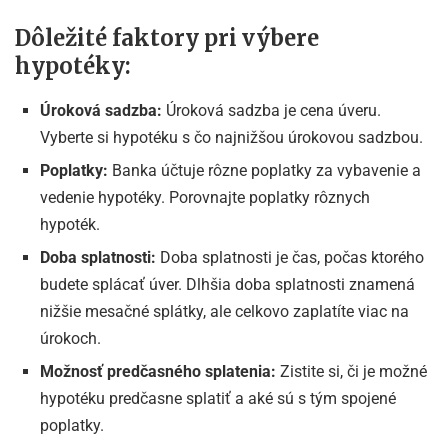
Dôležité faktory pri výbere
hypotéky:
Úroková sadzba:
Úroková sadzba je cena úveru.
Vyberte si hypotéku s čo najnižšou úrokovou sadzbou.
Poplatky:
Banka účtuje rôzne poplatky za vybavenie a
vedenie hypotéky. Porovnajte poplatky rôznych
hypoték.
Doba splatnosti:
Doba splatnosti je čas, počas ktorého
budete splácať úver. Dlhšia doba splatnosti znamená
nižšie mesačné splátky, ale celkovo zaplatíte viac na
úrokoch.
Možnosť predčasného splatenia:
Zistite si, či je možné
hypotéku predčasne splatiť a aké sú s tým spojené
poplatky.