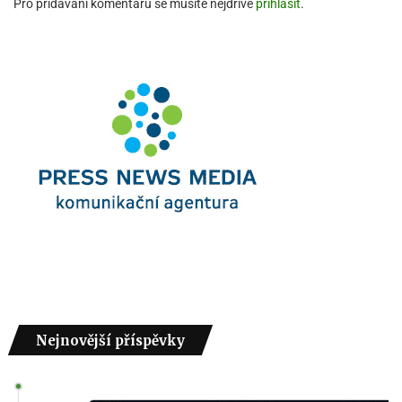
Pro přidávání komentářů se musíte nejdříve
přihlásit
.
Nejnovější příspěvky