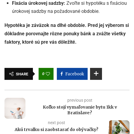
Fixácia úrokovej sadzby:
Zvoľte si hypotéku s fixáciou
úrokovej sadzby na požadované obdobie.
Hypotéka je záväzok na dlhé obdobie. Pred jej výberom si
dôkladne porovnajte rôzne ponuky bánk a zvážte všetky
faktory, ktoré sú pre vás dôležité.
0
Facebook
SHARE
previous post
Koľko stojí vymaľovanie bytu 1kk v
Bratislave?
next post
Akú trvalku si zaobstarať do obývačky?