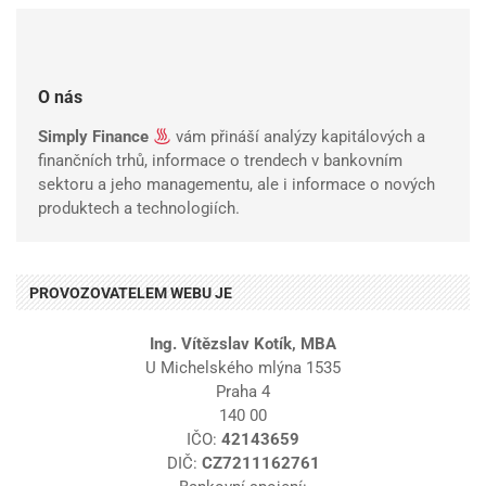
O nás
Simply Finance
vám přináší analýzy kapitálových a
finančních trhů, informace o trendech v bankovním
sektoru a jeho managementu, ale i informace o nových
produktech a technologiích.
PROVOZOVATELEM WEBU JE
Ing. Vítězslav Kotík, MBA
U Michelského mlýna 1535
Praha 4
140 00
IČO:
42143659
DIČ:
CZ7211162761