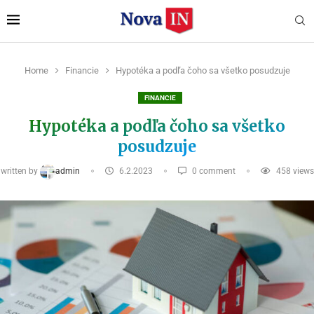
Home
Financie
Hypotéka a podľa čoho sa všetko posudzuje
FINANCIE
Hypotéka a podľa čoho sa všetko
posudzuje
written by
admin
6.2.2023
0 comment
458
views