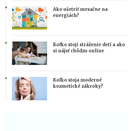
Ako ušetriť mesačne na
energiách?
Koľko stojí stráženie detí a ako
si nájsť chôdzu online
Koľko stoja moderné
kozmetické zákroky?