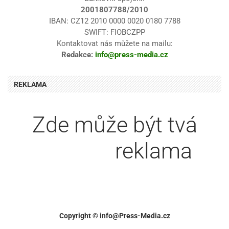
2001807788/2010
IBAN: CZ12 2010 0000 0020 0180 7788
SWIFT: FIOBCZPP
Kontaktovat nás můžete na mailu:
Redakce:
info@press-media.cz
REKLAMA
Zde může být tvá
reklama
textová
Copyright © info@Press-Media.cz