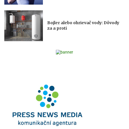
Bojler alebo ohrievač vody: Dôvody
za a proti